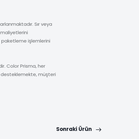
sarlanmaktadır. Sır veya
maliyetlerini
 paketleme işlemlerini
dir. Color Prisma, her
ni desteklemekte, müşteri
Sonraki Ürün