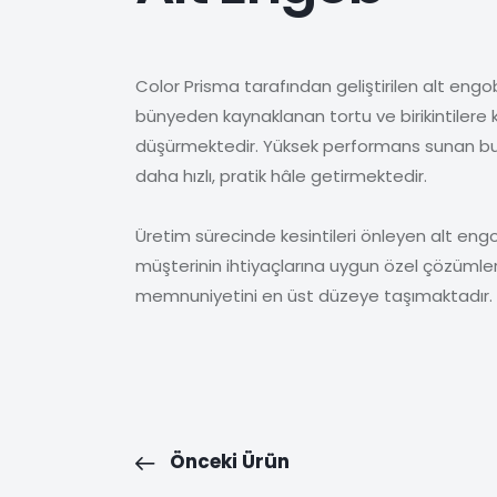
Color Prisma tarafından geliştirilen alt eng
bünyeden kaynaklanan tortu ve birikintilere ka
düşürmektedir. Yüksek performans sunan bu f
daha hızlı, pratik hâle getirmektedir.
Üretim sürecinde kesintileri önleyen alt engob,
müşterinin ihtiyaçlarına uygun özel çözümle
memnuniyetini en üst düzeye taşımaktadır.
Önceki Ürün